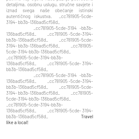
detaljima, osobnu uslugu, stručne savjete i
iznad svega naše obećanje istinski
autentičnog iskustva. _cc781905-5cde-
3194- bb3b-136bad5cf58d_
_cc781905-5cde-3194 -bb3b-
136bad5cf58d_ _cc781905 -5cde-3194-
bb3b-136bad5cf58d_ _cc781905-5cde-
3194- bb3b-136bad5cf58d_ _cc781905-
5cde-3194-bb3b-136bad5cf58d_
_cc781905-5cde-3194-bb3b-
136bad5cf58d_ _cc781905-5cde- 3194-
bb3b-136bad5cf58d_
_cc781905-5cde-3194 -bb3b-
136bad5cf58d_ _cc781905 -5cde-3194-
bb3b-136bad5cf58d_ _cc781905-5cde-
3194- bb3b-136bad5cf58d_ _cc781905-
5cde-3194-bb3b-136bad5cf58d_
_cc781905-5cde-3194-bb3b-
136bad5cf58d_ _cc781905-5cde- 3194-
bb3b-136bad5cf58d_
Travel
like a local!