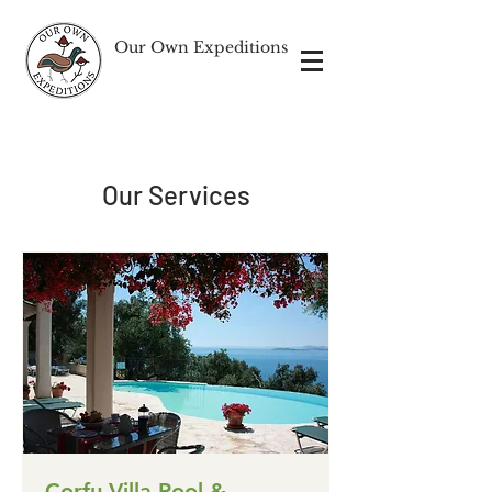
Our Own Expeditions
Our Services
Corfu Villa Pool &