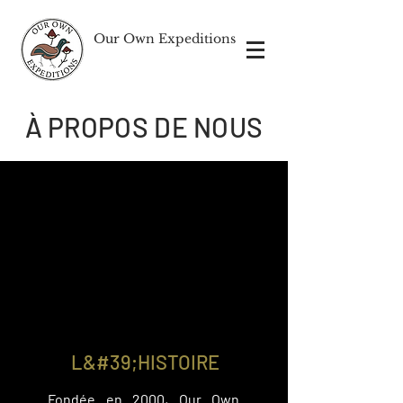
Our Own Expeditions
À PROPOS DE NOUS
L&#39;HISTOIRE
Fondée en 2000, Our Own