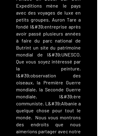
Expeditions mène le pays
avec des voyages de luxe en
petits groupes. Auron Tare a
fondé l&#39;entreprise après
avoir passé plusieurs années
à faire du parc national de
Butrint un site du patrimoine
mondial de l&#39;UNESCO.
Que vous soyez intéressé par
la peinture,
l&#39;observation des
oiseaux, la Première Guerre
mondiale, la Seconde Guerre
mondiale, l&#39;ère
communiste. L&#39;Albanie a
quelque chose pour tout le
monde. Nous vous montrons
des endroits que nous
aimerions partager avec notre