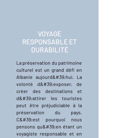
VOYAGE
RESPONSABLE ET
DURABILITÉ
La préservation du patrimoine
culturel est un grand défi en
Albanie aujourd&#39;hui. La
volonté d&#39;exposer, de
créer des destinations et
d&#39;attirer les touristes
peut être préjudiciable à la
préservation du pays.
C&#39;est pourquoi nous
pensons qu&#39;en étant un
voyagiste responsable et en