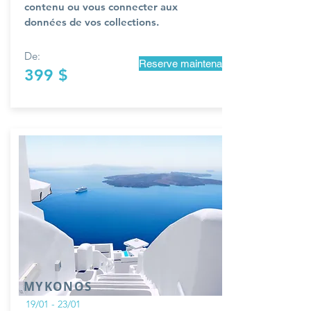
contenu ou vous connecter aux
données de vos collections.
De:
Reserve maintenant
399 $
MYKONOS
19/01 - 23/01