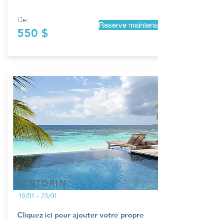
De:
Reserve maintenant
550 $
SANTORIN
19/01 - 23/01
Cliquez ici pour ajouter votre propre