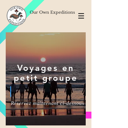
Our Own Expeditions
Voyages en
petit groupe
Réservez maintenant ci-dessous