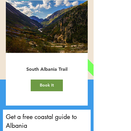
South Albania Trail
Book It
Get a free coastal guide to
Albania